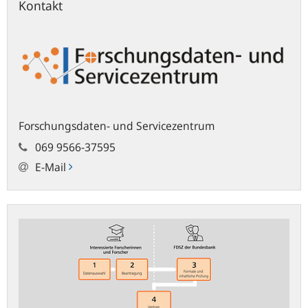
Kontakt
Forschungsdaten- und Servicezentrum
069 9566-37595
E-Mail
Ihr
Forschungsprojekt
im
FDSZ