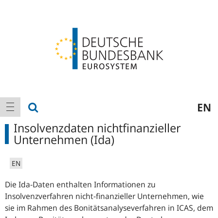
Logo
Hauptnavigation
Suche anzeigen
EN
Navigation anzeigen
Insolvenzdaten nichtfinanzieller
Unternehmen (Ida)
EN
Die Ida-Daten enthalten Informationen zu
Insolvenzverfahren nicht-finanzieller Unternehmen, wie
sie im Rahmen des Bonitätsanalyseverfahren in ICAS, dem