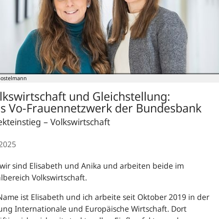
Bostelmann
lkswirtschaft und Gleich­stellung:
s Vo‑Frauennetzwerk der Bundesbank
ekteinstieg – Volkswirtschaft
.2025
 wir sind Elisabeth und Anika und arbeiten beide im
lbereich Volkswirtschaft.­
ame ist Elisabeth und ich arbeite seit Oktober 2019 in der
ung Internationale und Europäische Wirtschaft. Dort