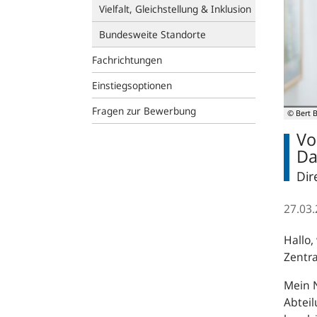
Vielfalt, Gleichstellung & Inklusion
Bundesweite Standorte
Fachrichtungen
Einstiegsoptionen
Fragen zur Bewerbung
© Bert 
Vo
Da
Dir
27.03
Hallo,
Zentra
Mein N
Abteil