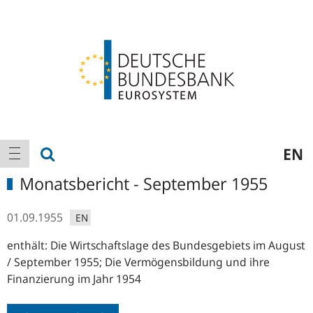
Logo
Hauptnavigation
Suche anzeigen
EN
Navigation anzeigen
Monatsbericht - September 1955
01.09.1955
EN
enthält: Die Wirtschaftslage des Bundesgebiets im August
/ September 1955; Die Vermögensbildung und ihre
Finanzierung im Jahr 1954