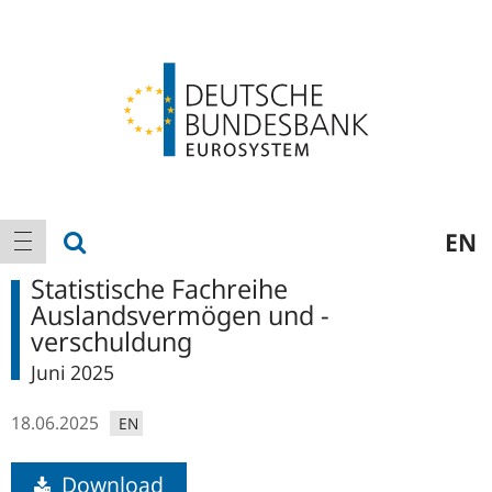
Logo
Hauptnavigation
Suche anzeigen
EN
Navigation anzeigen
Statistische Fachreihe
Auslandsvermögen und -
verschuldung
Juni 2025
18.06.2025
EN
Download