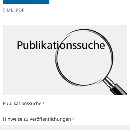
5 MB,
PDF
Publikationssuche
Publikationssuche
Hinweise
Hinweise zu Veröffentlichungen
zu
Veröffentlichungen