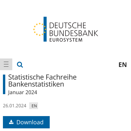
Logo
Hauptnavigation
Suche anzeigen
EN
Navigation anzeigen
Statistische Fachreihe
Bankenstatistiken
Januar 2024
26.01.2024
EN
Download