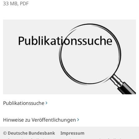
33 MB,
PDF
Publikationssuche
Publikationssuche
Hinweise
Hinweise zu Veröffentlichungen
zu
Veröffentlichungen
© Deutsche Bundesbank
Impressum