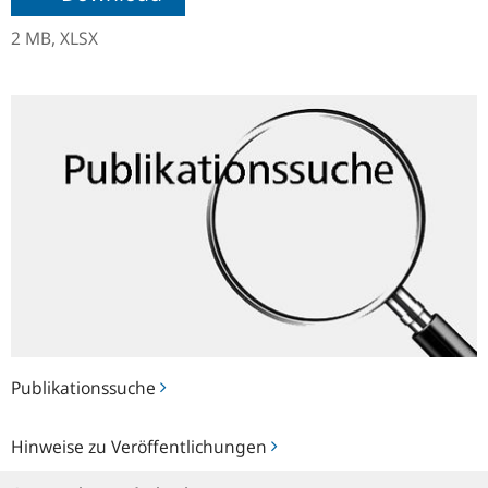
2 MB,
XLSX
Publikationssuche
Publikationssuche
Hinweise
Hinweise zu Veröffentlichungen
zu
Veröffentlichungen