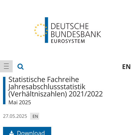
Logo
Hauptnavigation
Suche anzeigen
EN
Navigation anzeigen
Statistische Fachreihe
Jahresabschlussstatistik
(Verhältniszahlen) 2021/2022
Mai 2025
27.05.2025
EN
Download