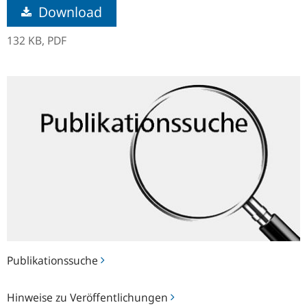
Download
132 KB,
PDF
Publikationssuche
Publikationssuche
Hinweise
Hinweise zu Veröffentlichungen
zu