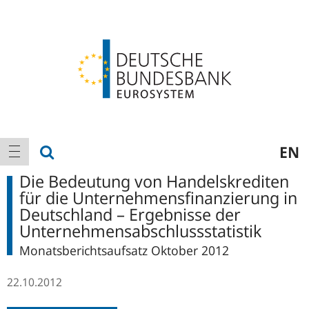
Logo
Hauptnavigation
Suche anzeigen
EN
Navigation anzeigen
Die Bedeutung von Handelskrediten
für die Unternehmensfinanzierung in
Deutschland – Ergebnisse der
Unternehmensabschlussstatistik
Monatsberichtsaufsatz Oktober 2012
22.10.2012