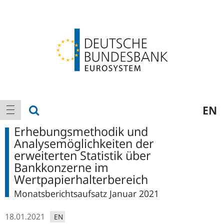
Logo
Hauptnavigation
Suche anzeigen
EN
Navigation anzeigen
Erhebungsmethodik und
Analysemöglichkeiten der
erweiterten Statistik über
Bankkonzerne im
Wertpapierhalterbereich
Monatsberichtsaufsatz Januar 2021
18.01.2021
EN