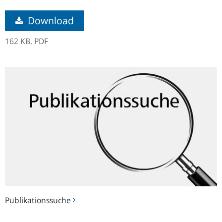
Download
162 KB,
PDF
Publikationssuche
Publikationssuche
Hinweise