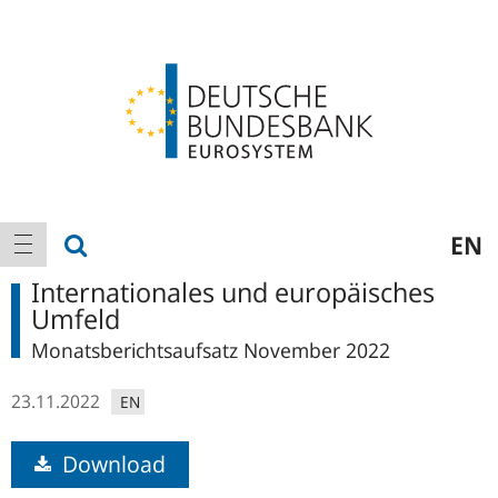
Logo
Hauptnavigation
Suche anzeigen
EN
Navigation anzeigen
Internationales und europäisches
Umfeld
Monatsberichtsaufsatz November 2022
23.11.2022
EN
Download