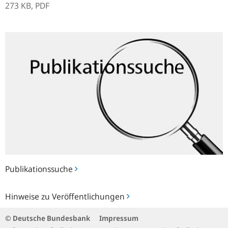
273 KB,
PDF
Publikationssuche
Publikationssuche
Hinweise
Hinweise zu Veröffentlichungen
zu
Veröffentlichungen
© Deutsche Bundesbank
Impressum