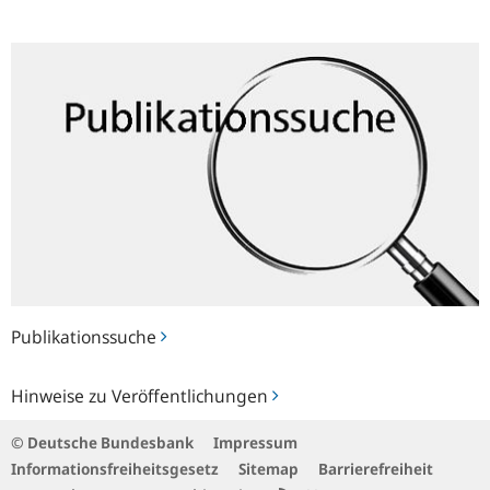
Publikationssuche
Publikationssuche
Hinweise
Hinweise zu Veröffentlichungen
zu
Veröffentlichungen
© Deutsche Bundesbank
Impressum
Informationsfreiheitsgesetz
Sitemap
Barrierefreiheit