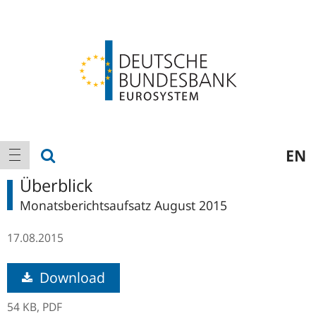
Logo
Hauptnavigation
Suche anzeigen
EN
Navigation anzeigen
Überblick
Monatsberichtsaufsatz August 2015
17.08.2015
Download
54 KB,
PDF