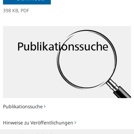
398 KB,
PDF
Publikationssuche
Publikationssuche
Hinweise
Hinweise zu Veröffentlichungen
zu
Veröffentlichungen