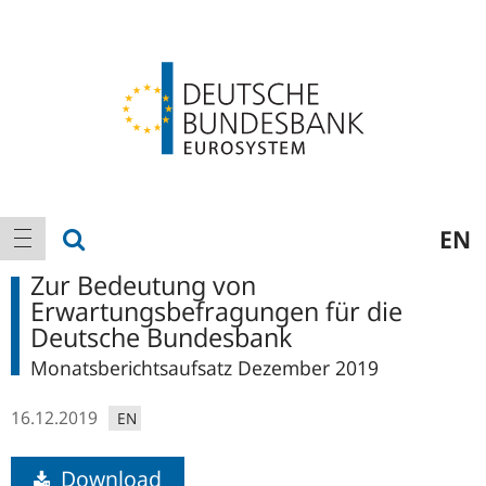
Logo
Hauptnavigation
Suche anzeigen
EN
Navigation anzeigen
Zur Bedeutung von
Erwartungsbefragungen für die
Deutsche Bundesbank
Monatsberichtsaufsatz Dezember 2019
16.12.2019
EN
Download