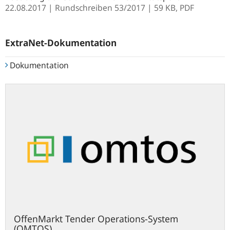
22.08.2017
Rundschreiben
53/2017
| 59 KB,
PDF
ExtraNet-Dokumentation
Dokumentation
extranet.bundesbank.de
OffenMarkt Tender Operations-System
(OMTOS)