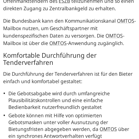
Offenmarkttendern des
ESZB
teilzunehmen und so einen
direkten Zugang zu Zentralbankgeld zu erhalten.
Die Bundesbank kann den Kommunikationskanal
OMTOS
-
Mailbox nutzen, um Geschäftspartner mit
kundenspezifischen Daten zu versorgen. Die
OMTOS
-
Mailbox ist über die
OMTOS
-
Anwendung zugänglich.
Komfortable Durchführung der
Tenderverfahren
Die Durchführung der Tenderverfahren ist für den Bieter
einfach und komfortabel gestaltet:
Die Gebotsabgabe wird durch umfangreiche
Plausibilitätskontrollen und eine einfache
Bedienbarkeit nutzerfreundlich gestaltet
Gebote können mit Hilfe von optimierten
Gebotsmasken unter voller Ausnutzung der
Bietungsfristen abgegeben werden, da
OMTOS
über
ein synchrones Antwortverhalten verfügt