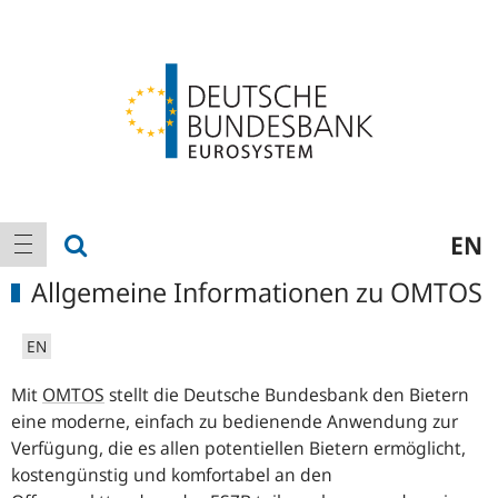
Logo
Hauptnavigation
Suche anzeigen
EN
Navigation anzeigen
Allgemeine Informationen zu OMTOS
EN
Mit
OMTOS
stellt die Deutsche Bundesbank den Bietern
eine moderne, einfach zu bedienende Anwendung zur
Verfügung, die es allen potentiellen Bietern ermöglicht,
kostengünstig und komfortabel an den