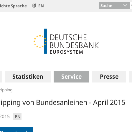
Suche
ichte Sprache
EN
Statistiken
Service
Presse
ripping
ripping von Bundesanleihen - April 2015
.2015
EN