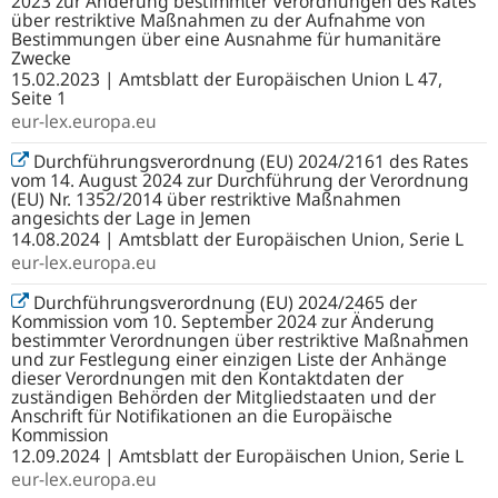
2023 zur Änderung bestimmter Verordnungen des Rates
über restriktive Maßnahmen zu der Aufnahme von
Bestimmungen über eine Ausnahme für humanitäre
Zwecke
15.02.2023 | Amtsblatt der Europäischen Union L 47,
Seite 1
eur-lex.europa.eu
Durchführungsverordnung (EU) 2024/2161 des Rates
vom 14. August 2024 zur Durchführung der Verordnung
(EU) Nr. 1352/2014 über restriktive Maßnahmen
angesichts der Lage in Jemen
14.08.2024 | Amtsblatt der Europäischen Union, Serie L
eur-lex.europa.eu
Durchführungsverordnung (EU) 2024/2465 der
Kommission vom 10. September 2024 zur Änderung
bestimmter Verordnungen über restriktive Maßnahmen
und zur Festlegung einer einzigen Liste der Anhänge
dieser Verordnungen mit den Kontaktdaten der
zuständigen Behörden der Mitgliedstaaten und der
Anschrift für Notifikationen an die Europäische
Kommission
12.09.2024 | Amtsblatt der Europäischen Union, Serie L
eur-lex.europa.eu