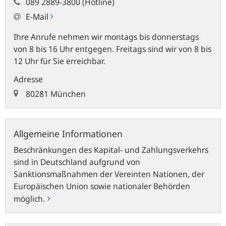
089 2889-3800 (Hotline)
E-Mail
Ihre Anrufe nehmen wir montags bis donnerstags
von 8 bis 16 Uhr entgegen. Freitags sind wir von 8 bis
12 Uhr für Sie erreichbar.
Adresse
80281 München
Allgemeine
Allgemeine Informationen
Informationen
Beschränkungen des Kapital- und Zahlungsverkehrs
sind in Deutschland aufgrund von
Sanktionsmaßnahmen der Vereinten Nationen, der
Europäischen Union sowie nationaler Behörden
möglich.