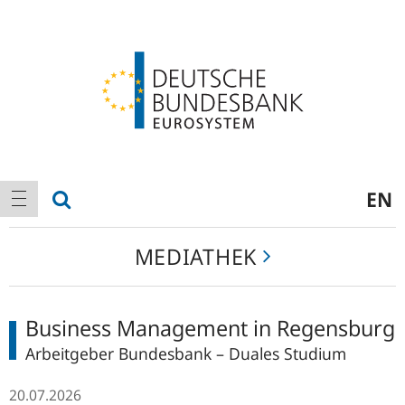
Logo
Hauptnavigation
Suche anzeigen
EN
Navigation anzeigen
Mediathek
MEDIATHEK
Business Management in Regensburg
Arbeitgeber Bundesbank – Duales Studium
20.07.2026