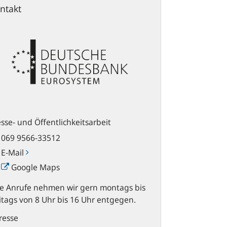
ntakt
sse- und Öffentlichkeitsarbeit
069 9566-33512
E-Mail
Google Maps
re Anrufe nehmen wir gern montags bis
itags von 8 Uhr bis 16 Uhr entgegen.
resse