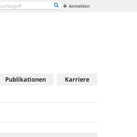
Anmelden
Publikationen
Karriere