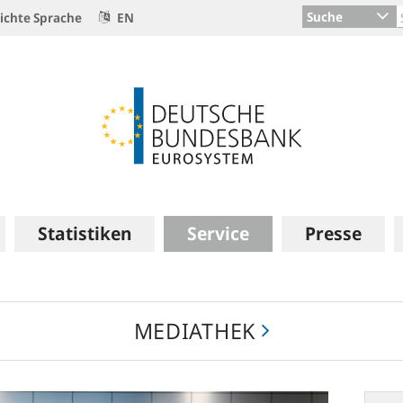
Suche
ichte Sprache
EN
Statistiken
Service
Presse
MEDIATHEK