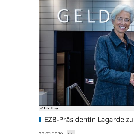
© Nils Thies
EZB-Präsidentin Lagarde zu
20.02.2020
EN