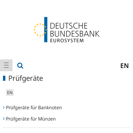
Logo
Hauptnavigation
Suche anzeigen
EN
Navigation anzeigen
Prüfgeräte
EN
Prüfgeräte für Banknoten
Prüfgeräte für Münzen