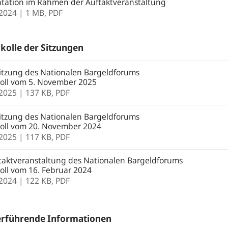
ntation im Rahmen der Auftaktveranstaltung
.2024
| 1 MB,
PDF
kolle der Sitzungen
itzung des Nationalen Bargeldforums
koll vom 5. November 2025
.2025
| 137 KB,
PDF
itzung des Nationalen Bargeldforums
koll vom 20. November 2024
.2025
| 117 KB,
PDF
aktveranstaltung des Nationalen Bargeldforums
oll vom 16. Februar 2024
.2024
| 122 KB,
PDF
erführende Informationen