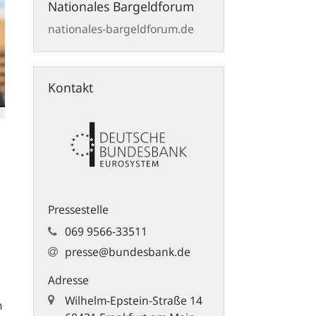
Nationales Bargeldforum
nationales-bargeldforum.de
Kontakt
Pressestelle
069 9566-33511
presse@bundesbank.de
Adresse
Wilhelm-Epstein-Straße 14
m