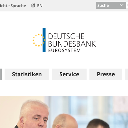
Suche
ichte Sprache
EN
Statistiken
Service
Presse