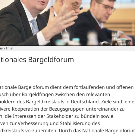
ian Thiel
tionales Bargeldforum
ationale Bargeldforum dient dem fortlaufenden und offenen
usch über Bargeldfragen zwischen den relevanten
oldern des Bargeldkreislaufs in Deutschland. Ziele sind, eine
sivere Kooperation der Bezugsgruppen untereinander zu
n, die Interessen der Stakeholder zu bündeln sowie
tiven zur Verbesserung und Stabilisierung des
dkreislaufs vorzubereiten. Durch das Nationale Bargeldforu