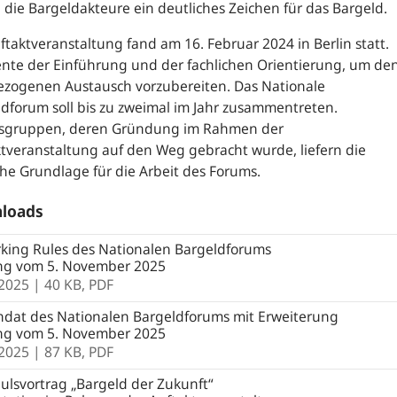
 die Bargeldakteure ein deutliches Zeichen für das Bargeld.
ftaktveranstaltung fand am 16. Februar 2024 in Berlin statt.
ente der Einführung und der fachlichen Orientierung, um de
ezogenen Austausch vorzubereiten. Das Nationale
dforum soll bis zu zweimal im Jahr zusammentreten.
tsgruppen, deren Gründung im Rahmen der
tveranstaltung auf den Weg gebracht wurde, liefern die
che Grundlage für die Arbeit des Forums.
loads
king Rules des Nationalen Bargeldforums
ng vom 5. November 2025
.2025
| 40 KB,
PDF
dat des Nationalen Bargeldforums mit Erweiterung
ng vom 5. November 2025
.2025
| 87 KB,
PDF
lsvortrag „Bargeld der Zukunft“