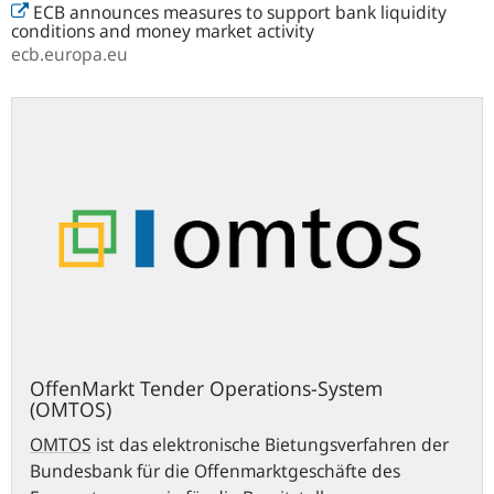
ECB announces measures to support bank liquidity
conditions and money market activity
ecb.europa.eu
OffenMarkt
Tender
Operations-
System
(OMTOS)
OffenMarkt Tender Operations-System
(OMTOS)
OMTOS
ist das elektronische Bietungsverfahren der
Bundesbank für die Offenmarktgeschäfte des