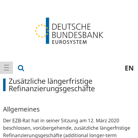
Logo
Hauptnavigation
Suche anzeigen
EN
Navigation anzeigen
Zusätzliche längerfristige
Refinanzierungsgeschäfte
Allgemeines
Der
EZB
-
Rat hat in seiner Sitzung am 12. März 2020
beschlossen, vorübergehende, zusätzliche längerfristige
Refinanzierungsgeschäfte (additional longer-term