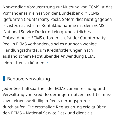
Notwendige Voraussetzung zur Nutzung von
ECMS
ist das
Vorhandensein eines von der Bundesbank in
ECMS
geführten
Counterparty Pools
. Sofern dies nicht gegeben
ist, ist zunächst eine Kontaktaufnahme mit dem
ECMS
–
National Service Desk
und ein grundsätzliches
Onboarding in
ECMS
erforderlich. Ist der
Counterparty
Pool
in
ECMS
vorhanden, sind es nur noch wenige
Handlungsschritte, um Kreditforderungen nach
ausländischem Recht über die Anwendung
ECMS
einreichen zu können.
Benutzerverwaltung
Benutzerverwaltung
Jeder Geschäftspartner, der
ECMS
zur Einreichung und
Verwaltung von Kreditforderungen nutzen möchte, muss
zuvor einen zweiteiligen Registrierungsprozess
durchlaufen. Die erstmalige Registrierung erfolgt über
den
ECMS
–
National Service Desk
und dient als