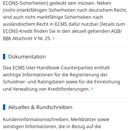
ECONS
-Sicherheiten) gedeckt sein müssen. Neben
(nicht-)marktfähigen Sicherheiten nach deutschem Recht,
sind auch nicht marktfähige Sicherheiten nach
ausländischem Recht in
ECMS
dafür nutzbar. Details zum
ECONS
-
Kredit finden Sie in den aktuell geltenden
AGB
/
BBk
Abschnitt V Nr. 25.
Dokumentation
Dokumentation
Daa
ECMS
User Handbook Counterparties
enthält
wichtige Informationen für die Registrierung der
Schuldner- und
Rating
daten sowie für die Einreichung
und Verwaltung von Kreditforderungen.
Aktuelles
Aktuelles & Rundschreiben
&
Rundschreiben
Kundeninformationsschreiben, Merkblätter sowie
sonstigen Informationen, die in Bezug auf die