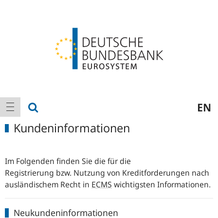
Logo
Hauptnavigation
Suche anzeigen
EN
Navigation anzeigen
Kundeninformationen
Im Folgenden finden Sie die für die
Registrierung bzw. Nutzung von Kreditforderungen nach
ausländischem Recht in
ECMS
wichtigsten Informationen.
Neukundeninformationen
Neukundeninformationen