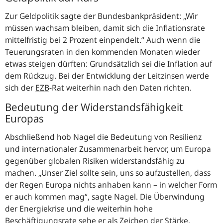
Zur Geldpolitik sagte der Bundesbankpräsident:
Wir
müssen wachsam bleiben, damit sich die Inflationsrate
mittelfristig bei 2 Prozent einpendelt.
Auch wenn die
Teuerungsraten in den kommenden Monaten wieder
etwas steigen dürften: Grundsätzlich sei die Inflation auf
dem Rückzug. Bei der Entwicklung der Leitzinsen werde
sich der
EZB
-
Rat weiterhin nach den Daten richten.
Bedeutung der Widerstandsfähigkeit
Europas
Abschließend hob Nagel die Bedeutung von Resilienz
und internationaler Zusammenarbeit hervor, um Europa
gegenüber globalen Risiken widerstandsfähig zu
machen.
Unser Ziel sollte sein, uns so aufzustellen, dass
der Regen Europa nichts anhaben kann – in welcher Form
er auch kommen mag
, sagte Nagel. Die Überwindung
der Energiekrise und die weiterhin hohe
Beschäftigungsrate sehe er als Zeichen der Stärke.