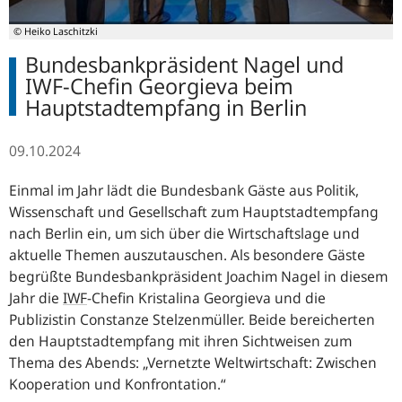
© Heiko Laschitzki
Bundesbankpräsident Nagel und
IWF-Chefin Georgieva beim
Hauptstadtempfang in Berlin
09.10.2024
Einmal im Jahr lädt die Bundesbank Gäste aus Politik,
Wissenschaft und Gesellschaft zum Hauptstadtempfang
nach Berlin ein, um sich über die Wirtschaftslage und
aktuelle Themen auszutauschen. Als besondere Gäste
begrüßte Bundesbankpräsident Joachim Nagel in diesem
Jahr die
IWF
-
Chefin Kristalina Georgieva und die
Publizistin Constanze Stelzenmüller. Beide bereicherten
den Hauptstadtempfang mit ihren Sichtweisen zum
Thema des Abends:
Vernetzte Weltwirtschaft: Zwischen
Kooperation und Konfrontation.