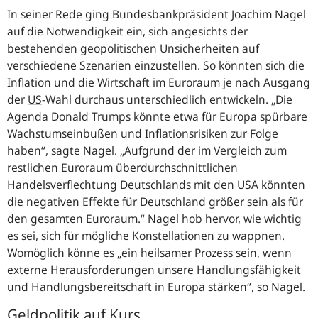
In seiner Rede ging Bundesbankpräsident Joachim Nagel
auf die Notwendigkeit ein, sich angesichts der
bestehenden geopolitischen Unsicherheiten auf
verschiedene Szenarien einzustellen. So könnten sich die
Inflation und die Wirtschaft im Euroraum je nach Ausgang
der
US
-
Wahl durchaus unterschiedlich entwickeln.
Die
Agenda Donald Trumps könnte etwa für Europa spürbare
Wachstumseinbußen und Inflationsrisiken zur Folge
haben
, sagte Nagel.
Aufgrund der im Vergleich zum
restlichen Euroraum überdurchschnittlichen
Handelsverflechtung Deutschlands mit den
USA
könnten
die negativen Effekte für Deutschland größer sein als für
den gesamten Euroraum.
Nagel hob hervor, wie wichtig
es sei, sich für mögliche Konstellationen zu wappnen.
Womöglich könne es
ein heilsamer Prozess sein, wenn
externe Herausforderungen unsere Handlungsfähigkeit
und Handlungsbereitschaft in Europa stärken
, so Nagel.
Geldpolitik auf Kurs