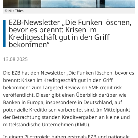
© Nils Thies
EZB-Newsletter „Die Funken löschen,
bevor es brennt: Krisen im
Kreditgeschäft gut in den Griff
bekommen“
13.08.2025
Die EZB hat den Newsletter „Die Funken löschen, bevor es
brennt: Krisen im Kreditgeschäft gut in den Griff
bekommen“ zum Targeted Review on SME credit risk
veröffentlicht. Dieser gibt einen Überblick darüber, wie
Banken in Europa, insbesondere in Deutschland, auf
potenzielle Kreditkrisen vorbereitet sind. Im Mittelpunkt
der Betrachtung standen Kreditvergaben an kleine und
mittelständische Unternehmen (KMU).
In einem Pilotprojekt haben erstmals EZB und nationale