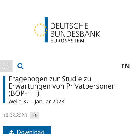
Logo
Hauptnavigation
Suche anzeigen
EN
Navigation anzeigen
Fragebogen zur Studie zu
Erwartungen von Privatpersonen
(BOP-HH)
Welle 37 – Januar 2023
10.02.2023
EN
Download