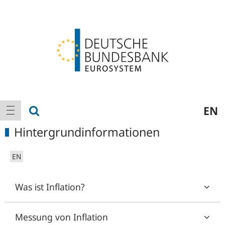
Logo
Hauptnavigation
Suche anzeigen
EN
Navigation anzeigen
Hintergrundinformationen
EN
Was ist Inflation?
Messung von Inflation