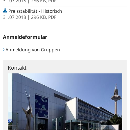
31.07.2018
| 286 KB,
PDF
Preisstabilität - Historisch
31.07.2018
| 296 KB,
PDF
Anmeldeformular
Anmeldung von Gruppen
Kontakt