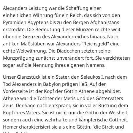
Alexanders Leistung war die Schaffung einer
einheitlichen Währung für ein Reich, das sich von den
Pyramiden Ägyptens bis zu den Bergen Afghanistans
erstreckte. Die Bedeutung dieser Münzen reichte weit
über die Grenzen des Alexanderreiches hinaus. Nach
antiken Maßstäben war Alexanders "Reichsgeld" eine
echte Weltwährung. Die Diadochen setzten seine
Münzprägung zunächst unverändert fort. Sie verzichteten
sogar auf die Nennung ihres eigenen Namens.
Unser Glanzstück ist ein Stater, den Seleukos I. nach dem
Tod Alexanders in Babylon prägen ließ. Auf der
Vorderseite ist der Kopf der Göttin Athene abgebildet.
Athene war die Tochter der Metis und des Göttervaters
Zeus. Der Sage nach entsprang sie in voller Rüstung dem
Kopf ihres Vaters. Sie ist nicht nur die Göttin der Weisheit,
sondern auch eine wehrhafte und kämpferische Gottheit.
Homer charakterisiert sie als eine Göttin, "die Streit und