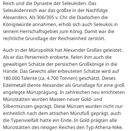
Reich und die Dynastie der Seleukiden. Das
Seleukidenreich war das größte in der Nachfolge
Alexanders. Als 306/305 v. Chr. die Diadochen die
Königswürde annahmen, erhob sich auch Seleukos in
seinem Herrschaftsgebiet zum König. Damit war die
rechtliche Grundlage der Reichseinheit zerstört.
Auch in der Münzpolitik hat Alexander Großes geleistet.
Als er das Perserreich eroberte, fielen ihm auch die
gewaltigen Schätze der persischen Großkönige in die
Hände. Das Gewicht aller erbeuteten Schätze wird auf
180.000 Talente (ca. 4.700 Tonnen) geschätzt. Dieses
Edelmetall diente Alexander als Grundlage für eine groß
angelegte Münzprägung. In zahlreichen neu errichteten
Münzstätten wurden Massen neuer Gold- und
Silbermünzen geprägt. Diese Münzen wurden nicht nur
einheitlich nach dem attischen Münzfuß geprägt, auch
die Typenvielfalt hatte ein Ende. In Gold prägten alle
Münzstätten des riesigen Reiches den Typ Athena-Nike.