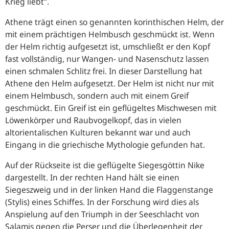
Krieg liebt".
Athene trägt einen so genannten korinthischen Helm, der
mit einem prächtigen Helmbusch geschmückt ist. Wenn
der Helm richtig aufgesetzt ist, umschließt er den Kopf
fast vollständig, nur Wangen- und Nasenschutz lassen
einen schmalen Schlitz frei. In dieser Darstellung hat
Athene den Helm aufgesetzt. Der Helm ist nicht nur mit
einem Helmbusch, sondern auch mit einem Greif
geschmückt. Ein Greif ist ein geflügeltes Mischwesen mit
Löwenkörper und Raubvogelkopf, das in vielen
altorientalischen Kulturen bekannt war und auch
Eingang in die griechische Mythologie gefunden hat.
Auf der Rückseite ist die geflügelte Siegesgöttin Nike
dargestellt. In der rechten Hand hält sie einen
Siegeszweig und in der linken Hand die Flaggenstange
(Stylis) eines Schiffes. In der Forschung wird dies als
Anspielung auf den Triumph in der Seeschlacht von
Salamis gegen die Perser und die Überlegenheit der