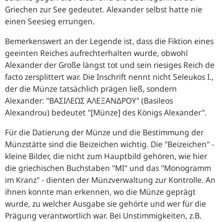
Griechen zur See gedeutet. Alexander selbst hatte nie
einen Seesieg errungen.
Bemerkenswert an der Legende ist, dass die Fiktion eines
geeinten Reiches aufrechterhalten wurde, obwohl
Alexander der Große längst tot und sein riesiges Reich de
facto zersplittert war. Die Inschrift nennt nicht Seleukos I.,
der die Münze tatsächlich prägen ließ, sondern
Alexander: "BAΣIΛEΩΣ AΛEΞANΔΡΟΥ" (Basileos
Alexandrou) bedeutet "[Münze] des Königs Alexander".
Für die Datierung der Münze und die Bestimmung der
Münzstätte sind die Beizeichen wichtig. Die "Beizeichen" -
kleine Bilder, die nicht zum Hauptbild gehören, wie hier
die griechischen Buchstaben "MI" und das "Monogramm
im Kranz" - dienten der Münzverwaltung zur Kontrolle. An
ihnen konnte man erkennen, wo die Münze geprägt
wurde, zu welcher Ausgabe sie gehörte und wer für die
Prägung verantwortlich war. Bei Unstimmigkeiten, z.B.