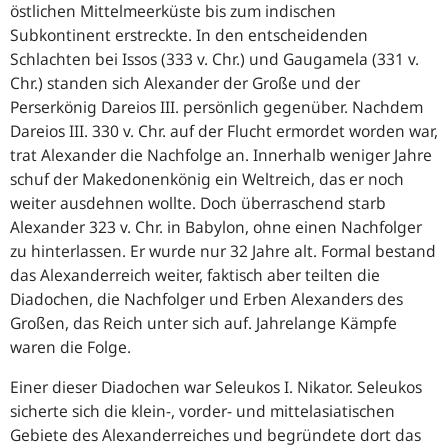
östlichen Mittelmeerküste bis zum indischen
Subkontinent erstreckte. In den entscheidenden
Schlachten bei Issos (333 v. Chr.) und Gaugamela (331 v.
Chr.) standen sich Alexander der Große und der
Perserkönig Dareios III. persönlich gegenüber. Nachdem
Dareios III. 330 v. Chr. auf der Flucht ermordet worden war,
trat Alexander die Nachfolge an. Innerhalb weniger Jahre
schuf der Makedonenkönig ein Weltreich, das er noch
weiter ausdehnen wollte. Doch überraschend starb
Alexander 323 v. Chr. in Babylon, ohne einen Nachfolger
zu hinterlassen. Er wurde nur 32 Jahre alt. Formal bestand
das Alexanderreich weiter, faktisch aber teilten die
Diadochen, die Nachfolger und Erben Alexanders des
Großen, das Reich unter sich auf. Jahrelange Kämpfe
waren die Folge.
Einer dieser Diadochen war Seleukos I. Nikator. Seleukos
sicherte sich die klein-, vorder- und mittelasiatischen
Gebiete des Alexanderreiches und begründete dort das