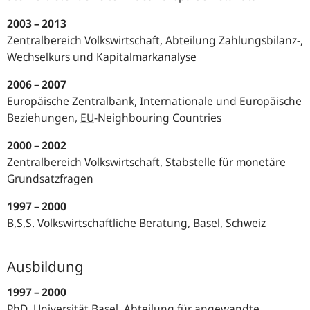
2003 – 2013
Zentralbereich Volkswirtschaft, Abteilung Zahlungsbilanz-,
Wechselkurs und Kapitalmarkanalyse
2006 – 2007
Europäische Zentralbank, Internationale und Europäische
Beziehungen,
EU
-
Neighbouring Countries
2000 – 2002
Zentralbereich Volkswirtschaft, Stabstelle für monetäre
Grundsatzfragen
1997 – 2000
B,S,S. Volkswirtschaftliche Beratung, Basel, Schweiz
Ausbildung
1997 – 2000
PhD
,
Universität Basel, Abteilung für angewandte