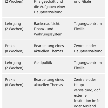
(2 Wochen)
Filialgeschäft und
und Filiale
die Aufgaben einer
Hauptverwaltung
Lehrgang
Bankenaufsicht,
Tagungszentrum
(2 Wochen)
Finanz- und
Eltville
Währungssystem
Praxis
Bearbeitung eines
Zentrale oder
(8 Wochen)
aktuellen Themas
Haupt­verwaltung
Lehrgang
Geldpolitik
Tagungs­zentrum
(2 Wochen)
Eltville
Praxis
Bearbeitung eines
Zentrale oder
(8 Wochen)
aktuellen Themas
Haupt­
verwaltung, ggf.
externe
Institution im In-
oder Ausland