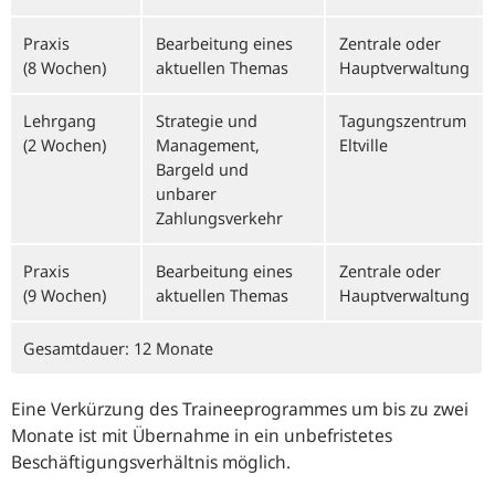
Praxis
Bearbeitung eines
Zentrale oder
(8 Wochen)
aktuellen Themas
Haupt­verwaltung
Lehrgang
Strategie und
Tagungszentrum
(2 Wochen)
Management,
Eltville
Bargeld und
unbarer
Zahlungsverkehr
Praxis
Bearbeitung eines
Zentrale oder
(9 Wochen)
aktuellen Themas
Haupt­verwaltung
Gesamtdauer: 12 Monate
Eine Verkürzung des Traineeprogrammes um bis zu zwei
Monate ist mit Übernahme in ein unbefristetes
Beschäftigungsverhältnis möglich.