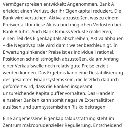
Vermögenspreisen entwickelt: Angenommen, Bank A
erleidet einen Verlust, der ihr Eigenkapital reduziert. Die
Bank wird versuchen, Aktiva abzustoßen, was zu einem
Preisverfall für diese Aktiva und möglichen Verlusten bei
Bank B führt. Auch Bank B muss Verluste realisieren,
einen Teil des Eigenkapitals abschreiben, Aktiva abbauen
– die Negativspirale wird damit weiter beschleunigt. In
Erwartung sinkender Preise ist es individuell rational,
Positionen schnellstmöglich abzustoßen, da am Anfang
einer Verkaufswelle noch relativ gute Preise erzielt
werden können. Das Ergebnis kann eine Destabilisierung
des gesamten Finanzsystems sein, die letztlich dadurch
gefördert wird, dass die Banken insgesamt
unzureichende Kapitalpuffer vorhalten. Das Handeln
einzelner Banken kann somit negative Externalitäten
auslösen und zum systemischen Risiko beitragen.
Eine angemessene Eigenkapitalausstattung steht im
Zentrum makroprudenzieller Regulierung. Entscheidend