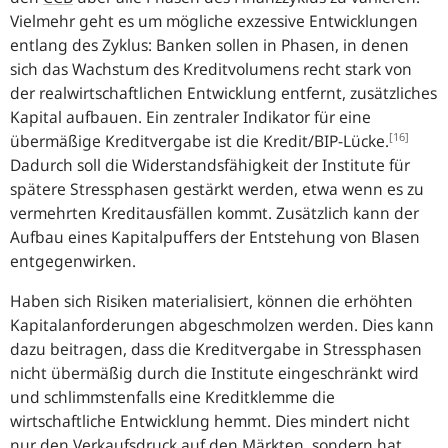
Vielmehr geht es um mögliche exzessive Entwicklungen
entlang des Zyklus: Banken sollen in Phasen, in denen
sich das Wachstum des Kreditvolumens recht stark von
der realwirtschaftlichen Entwicklung entfernt, zusätzliches
Kapital aufbauen. Ein zentraler Indikator für eine
[16]
übermäßige Kreditvergabe ist die Kredit/BIP-Lücke.
Dadurch soll die Widerstandsfähigkeit der Institute für
spätere Stressphasen gestärkt werden, etwa wenn es zu
vermehrten Kreditausfällen kommt. Zusätzlich kann der
Aufbau eines Kapitalpuffers der Entstehung von Blasen
entgegenwirken.
Haben sich Risiken materialisiert, können die erhöhten
Kapitalanforderungen abgeschmolzen werden. Dies kann
dazu beitragen, dass die Kreditvergabe in Stressphasen
nicht übermäßig durch die Institute eingeschränkt wird
und schlimmstenfalls eine Kreditklemme die
wirtschaftliche Entwicklung hemmt. Dies mindert nicht
nur den Verkaufsdruck auf den Märkten, sondern hat