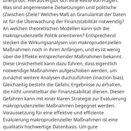
unerprobt. Hieraus ergibt sich eine Reihe von Fragen:
Was sind angemessene Zielsetzungen und politische
(Zwischen-)Ziele? Welches Maß an Granularität der Daten
ist für die Überwachung der Finanzstabilität notwendig?
An welchen theoretischen Modellen kann sich die
makroprudenzielle Politik orientieren? Entsprechend
stecken die Wirkungsanalysen von makroprudenziellen
Maßnahmen noch in ihren Anfängen, und es ist wenig
über die Effekte entsprechender Maßnahmen bekannt.
Diese Unsicherheit kann dazu führen, dass eigentlich
notwendige Maßnahmen aufgeschoben werden, um
zunächst weitere Analysen duchzuführen (
inaction bias
).
Gleichzeitig besteht die Gefahr, Ergebnisse zu erhalten,
die nicht unmittelbar der Finanzstabilität dienen. Diesen
Gefahren kann mit einer klaren Strategie zur Evaluierung
makroprudenzieller Maßnahmen begegnet werden.
Voraussetzung für eine effektive und effiziente
Evaluierung makroprudenzieller Maßnahmen ist eine
qualitativ hochwertige Datenbasis. Um gute