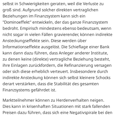
selbst in Schwierigkeiten geraten, weil die Verluste zu
groß sind. Aufgrund solcher direkten vertraglichen
Beziehungen im Finanzsystem kann sich ein
"Dominoeffekt" entwickeln, der das ganze Finanzsystem
bedroht. Empirisch mindestens ebenso bedeutsam, wenn
nicht sogar in vielen Fällen gravierender, können indirekte
Ansteckungseffekte sein. Diese werden über
Informationseffekte ausgelöst. Die Schieflage einer Bank
kann dann dazu führen, dass Anleger anderer Institute,
zu denen keine (direkte) vertragliche Beziehung besteht,
ihre Einlagen zurückfordern, die Refinanzierung versagen
oder sich diese erheblich verteuert. Insbesondere durch
indirekte Ansteckung können sich selbst kleinere Schocks
derart verstärken, dass die Stabilität des gesamten
Finanzsystems gefährdet ist.
Marktteilnehmer können zu Herdenverhalten neigen.
Dies kann in krisenhaften Situationen mit stark fallenden
Preisen dazu führen, dass sich eine Negativspirale bei den