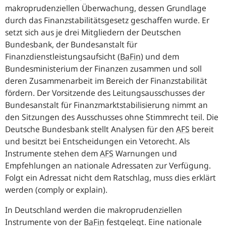
makroprudenziellen Überwachung, dessen Grundlage
durch das Finanzstabilitätsgesetz geschaffen wurde. Er
setzt sich aus je drei Mitgliedern der Deutschen
Bundesbank, der Bundesanstalt für
Finanzdienstleistungsaufsicht (
BaFin
) und dem
Bundesministerium der Finanzen zusammen und soll
deren Zusammenarbeit im Bereich der Finanzstabilität
fördern. Der Vorsitzende des Leitungsausschusses der
Bundesanstalt für Finanzmarktstabilisierung nimmt an
den Sitzungen des Ausschusses ohne Stimmrecht teil. Die
Deutsche Bundesbank stellt Analysen für den
AFS
bereit
und besitzt bei Entscheidungen ein Vetorecht. Als
Instrumente stehen dem
AFS
Warnungen und
Empfehlungen an nationale Adressaten zur Verfügung.
Folgt ein Adressat nicht dem Ratschlag, muss dies erklärt
werden (
comply or explain
).
In Deutschland werden die makroprudenziellen
Instrumente von der
BaFin
festgelegt. Eine nationale