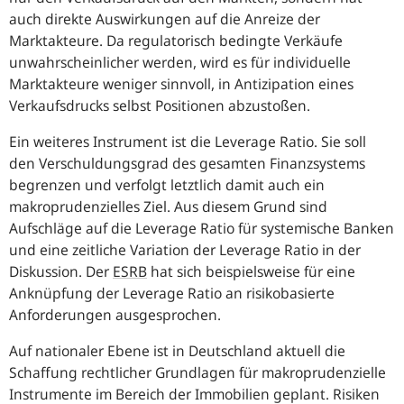
auch direkte Auswirkungen auf die Anreize der
Marktakteure. Da regulatorisch bedingte Verkäufe
unwahrscheinlicher werden, wird es für individuelle
Marktakteure weniger sinnvoll, in Antizipation eines
Verkaufsdrucks selbst Positionen abzustoßen.
Ein weiteres Instrument ist die
Leverage Ratio.
Sie soll
den Verschuldungsgrad des gesamten Finanzsystems
begrenzen und verfolgt letztlich damit auch ein
makroprudenzielles Ziel. Aus diesem Grund sind
Aufschläge auf die
Leverage Ratio
für systemische Banken
und eine zeitliche Variation der
Leverage Ratio
in der
Diskussion. Der
ESRB
hat sich beispielsweise für eine
Anknüpfung der
Leverage Ratio
an risikobasierte
Anforderungen ausgesprochen.
Auf nationaler Ebene ist in Deutschland aktuell die
Schaffung rechtlicher Grundlagen für makroprudenzielle
Instrumente im Bereich der Immobilien geplant. Risiken