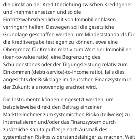
die direkt an der Kreditbeziehung zwischen Kreditgeber
und -nehmer ansetzen und so die
Eintrittswahrscheinlichkeit von Immobilienblasen
verringern helfen. Deswegen soll die gesetzliche
Grundlage geschaffen werden, um Mindeststandards für
die Kreditvergabe festlegen zu können, etwa eine
Obergrenze für Kredite relativ zum Wert der Immobilien
(
loan-to-value ratio
), eine Begrenzung des
Schuldenstands oder der Tilgungsleistung relativ zum
Einkommen (
debt(-service)-to-income ratio
), falls dies
angesichts der Risikolage im deutschen Finanzsystem in
der Zukunft als notwendig erachtet wird.
Die Instrumente können eingesetzt werden, um
beispielsweise direkt den Beitrag einzelner
Marktteilnehmer zum systemischen Risiko (teilweise) zu
internalisieren und/oder das Finanzsystem durch
zusätzliche Kapitalpuffer je nach Ausmaß des
systemischen Risikos widerstandsfähiger zu machen. Weit