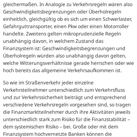
gleichermaßen. In Analogie zu Verkehrsregeln wären also
Geschwindigkeitsbegrenzungen oder Überholregeln
einheitlich, gleichgültig ob es sich um einen Schwerlaster,
Gefahrguttransporter, einen Pkw oder einen Motorroller
handelte. Zweitens gelten mikroprudenzielle Regeln
unabhängig davon, in welchem Zustand das
Finanzsystem ist: Geschwindigkeitsbegrenzungen und
Überholregeln würden also unabhängig davon gelten,
welche Witterungsverhältnisse gerade herrschen oder wie
hoch bereits das allgemeine Verkehrsaufkommen ist.
So wie im Straßenverkehr jeder einzelne
Verkehrsteilnehmer unterschiedlich zum Verkehrsfluss
und zur Verkehrssicherheit beiträgt und entsprechend
verschiedene Verkehrsregeln vorgesehen sind, so tragen
die Finanzmarktteilnehmer durch ihre Aktivitäten jeweils
unterschiedlich stark zum Risiko für die Finanzstabilität –
dem systemischen Risiko – bei. Große oder mit dem
Finanzsystem hochvernetzte Banken können die