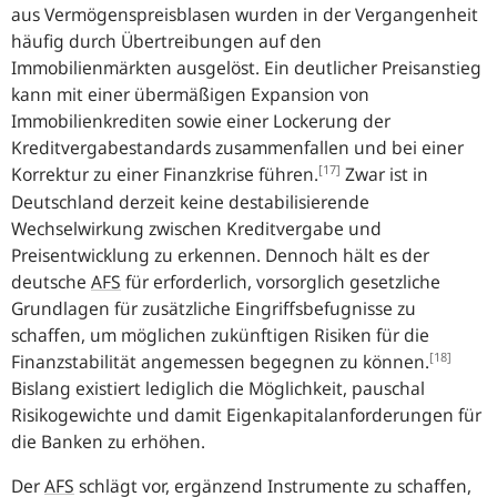
aus Vermögenspreisblasen wurden in der Vergangenheit
häufig durch Übertreibungen auf den
Immobilienmärkten ausgelöst. Ein deutlicher Preisanstieg
kann mit einer übermäßigen Expansion von
Immobilienkrediten sowie einer Lockerung der
Kreditvergabestandards zusammenfallen und bei einer
[17]
Korrektur zu einer Finanzkrise führen.
Zwar ist in
Deutschland derzeit keine destabilisierende
Wechselwirkung zwischen Kreditvergabe und
Preisentwicklung zu erkennen. Dennoch hält es der
deutsche
AFS
für erforderlich, vorsorglich gesetzliche
Grundlagen für zusätzliche Eingriffsbefugnisse zu
schaffen, um möglichen zukünftigen Risiken für die
[18]
Finanzstabilität angemessen begegnen zu können.
Bislang existiert lediglich die Möglichkeit, pauschal
Risikogewichte und damit Eigenkapitalanforderungen für
die Banken zu erhöhen.
Der
AFS
schlägt vor, ergänzend Instrumente zu schaffen,