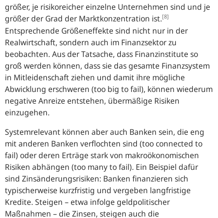
größer, je risikoreicher einzelne Unternehmen sind und je
[8]
größer der Grad der Marktkonzentration ist.
Entsprechende Größeneffekte sind nicht nur in der
Realwirtschaft, sondern auch im Finanzsektor zu
beobachten. Aus der Tatsache, dass Finanzinstitute so
groß werden können, dass sie das gesamte Finanzsystem
in Mitleidenschaft ziehen und damit ihre mögliche
Abwicklung erschweren (
too big to fail
), können wiederum
negative Anreize entstehen, übermäßige Risiken
einzugehen.
Systemrelevant können aber auch Banken sein, die eng
mit anderen Banken verflochten sind (too connected to
fail) oder deren Erträge stark von makroökonomischen
Risiken abhängen (
too many to fail
). Ein Beispiel dafür
sind Zinsänderungsrisiken: Banken finanzieren sich
typischerweise kurzfristig und vergeben langfristige
Kredite. Steigen – etwa infolge geldpolitischer
Maßnahmen – die Zinsen, steigen auch die