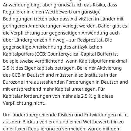
Anwendung birgt aber grundsätzlich das Risiko, dass
Regulierer in einen Wettbewerb um günstige
Bedingungen treten oder dass Aktivitäten in Länder mit
geringeren Anforderungen verlegt werden. Daher gibt es
die Verpflichtung zur gegenseitigen Anwendung auch
über Ländergrenzen hinweg – zur Reziprozität. Die
gegenseitige Anerkennung des antizyklischen
Kapitalpuffers (
CCB
:
Countercyclical Capital Buffer
) ist
beispielsweise verpflichtend, wenn Kapitalpuffer maximal
2,5 % des Eigenkapitals betragen. Bei einer Aktivierung
des
CCB
in Deutschland müssten also Institute in der
Eurozone ihre ausstehenden Forderungen in Deutschland
mit entsprechend mehr Kapital unterlegen. Für
Kapitalanforderungen von mehr als 2,5 % gilt diese
Verpflichtung nicht.
Um länderübergreifende Risiken und Entwicklungen nicht
aus dem Blick zu verlieren und einen Wettbewerb hin zu
einer laxen Regulierung zu vermeiden, wurde mit dem