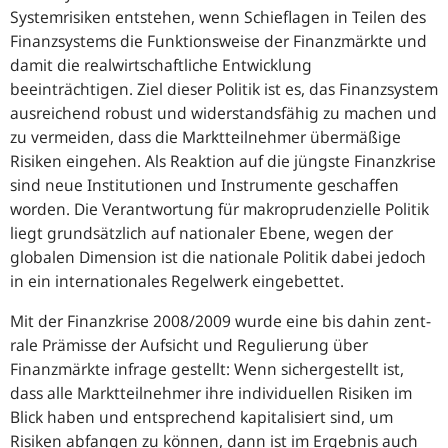
Systemrisiken entstehen, wenn Schieflagen in Teilen des
Finanzsystems die Funktionsweise der Finanzmärkte und
damit die realwirtschaftliche Entwicklung
beeinträchtigen. Ziel dieser Politik ist es, das Finanzsystem
ausreichend robust und widerstandsfähig zu machen und
zu vermeiden, dass die Marktteilnehmer übermäßige
Risiken eingehen. Als Reaktion auf die jüngste Finanzkrise
sind neue Institutionen und Instrumente geschaffen
worden. Die Verantwortung für makroprudenzielle Politik
liegt grundsätzlich auf nationaler Ebene, wegen der
globalen Dimension ist die nationale Politik dabei jedoch
in ein internationales Regelwerk eingebettet.
Mit der Finanzkrise 2008/2009 wurde eine bis dahin zent­
rale Prämisse der Aufsicht und Regulierung über
Finanzmärkte infrage gestellt: Wenn sichergestellt ist,
dass alle Marktteilnehmer ihre individuellen Risiken im
Blick haben und entsprechend kapitalisiert sind, um
Risiken abfangen zu können, dann ist im Ergebnis auch