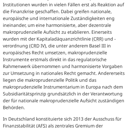
Institutionen wurden in vielen Fällen erst als Reaktion auf
die Finanzkrise geschaffen. Dabei greifen nationale,
europäische und internationale Zuständigkeiten eng
ineinander, um eine harmonisierte, aber dezentrale
makroprudenzielle Aufsicht zu etablieren. Einerseits
wurden mit der Kapitaladäquanzrichtlinie (
CRR
) und -
verordnung (
CRD
IV), die unter anderem Basel III in
europäisches Recht umsetzen, makroprudenzielle
Instrumente erstmals direkt in das regulatorische
Rahmenwerk übernommen und harmonisierte Vorgaben
zur Umsetzung in nationales Recht gemacht. Andererseits
liegen die makroprudenzielle Politik und das
makroprudenzielle Instrumentarium in Europa nach dem
Subsidiaritätsprinzip grundsätzlich in der Verantwortung
der für nationale makroprudenzielle Aufsicht zuständigen
Behörden.
In Deutschland konstituierte sich 2013 der Ausschuss für
Finanzstabilität (
AFS
) als zentrales Gremium der