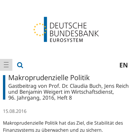
Logo
Hauptnavigation
Suche anzeigen
EN
Navigation anzeigen
Makroprudenzielle Politik
Gastbeitrag von Prof. Dr. Claudia Buch, Jens Reich
und Benjamin Weigert im Wirtschaftsdienst,
96. Jahrgang, 2016, Heft 8
15.08.2016
Makroprudenzielle Politik hat das Ziel, die Stabilität des
Finanzsystems zu überwachen und zu sichern.