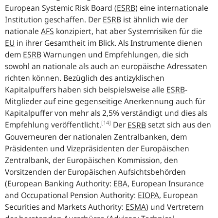
European Systemic Risk Board
(
ESRB
) eine internationale
Institution geschaffen. Der
ESRB
ist ähnlich wie der
nationale
AFS
konzipiert, hat aber Systemrisiken für die
EU
in ihrer Gesamtheit im Blick. Als Instrumente dienen
dem
ESRB
Warnungen und Empfehlungen, die sich
sowohl an nationale als auch an europäische Adressaten
richten können. Bezüglich des antizyklischen
Kapitalpuffers haben sich beispielsweise alle
ESRB
-
Mitglieder auf eine gegenseitige Anerkennung auch für
Kapitalpuffer von mehr als 2,5% verständigt und dies als
[14]
Empfehlung veröffentlicht.
Der
ESRB
setzt sich aus den
Gouverneuren der nationalen Zentralbanken, dem
Präsidenten und Vizepräsidenten der Europäischen
Zentralbank, der Europäischen Kommission, den
Vorsitzenden der Europäischen Aufsichtsbehörden
(
European Banking Authority
:
EBA
,
European Insurance
and Occupational Pension Authority
:
EIOPA
,
European
Securities and Markets Authority
:
ESMA
) und Vertretern