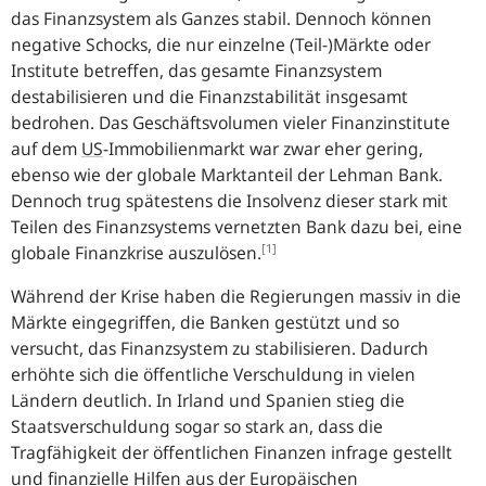
das Finanzsystem als Ganzes stabil. Dennoch können
negative Schocks, die nur einzelne (Teil-)Märkte oder
Institute betreffen, das gesamte Finanzsystem
destabilisieren und die Finanzstabilität insgesamt
bedrohen. Das Geschäftsvolumen vieler Finanzinstitute
auf dem
US
-Immobilienmarkt war zwar eher gering,
ebenso wie der globale Marktanteil der Lehman Bank.
Dennoch trug spätestens die Insolvenz dieser stark mit
Teilen des Finanzsystems vernetzten Bank dazu bei, eine
[1]
globale Finanzkrise auszulösen.
Während der Krise haben die Regierungen massiv in die
Märkte eingegriffen, die Banken gestützt und so
versucht, das Finanzsystem zu stabilisieren. Dadurch
erhöhte sich die öffentliche Verschuldung in vielen
Ländern deutlich. In Irland und Spanien stieg die
Staatsverschuldung sogar so stark an, dass die
Tragfähigkeit der öffentlichen Finanzen infrage gestellt
und finanzielle Hilfen aus der Europäischen