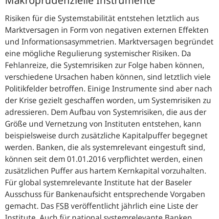
Risiken für die Systemstabilität entstehen letztlich aus
Marktversagen in Form von negativen externen Effekten
und Informationsasymmetrien. Marktversagen begründet
eine mögliche Regulierung systemischer Risiken. Da
Fehlanreize, die Systemrisiken zur Folge haben können,
verschiedene Ursachen haben können, sind letztlich viele
Politikfelder betroffen. Einige Instrumente sind aber nach
der Krise gezielt geschaffen worden, um Systemrisiken zu
adressieren. Dem Aufbau von Systemrisiken, die aus der
Größe und Vernetzung von Instituten entstehen, kann
beispielsweise durch zusätzliche Kapitalpuffer begegnet
werden. Banken, die als systemrelevant eingestuft sind,
können seit dem 01.01.2016 verpflichtet werden, einen
zusätzlichen Puffer aus hartem Kernkapital vorzuhalten.
Für global systemrelevante Institute hat der Baseler
Ausschuss für Bankenaufsicht entsprechende Vorgaben
gemacht. Das
FSB
veröffentlicht jährlich eine Liste der
Institute. Auch für national systemrelevante Banken