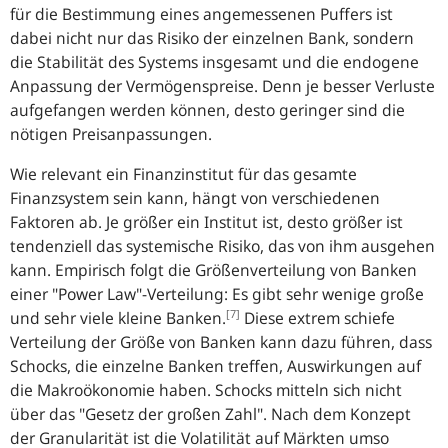
für die Bestimmung eines angemessenen Puffers ist
dabei nicht nur das Risiko der einzelnen Bank, sondern
die Stabilität des Systems insgesamt und die endogene
Anpassung der Vermögenspreise. Denn je besser Verluste
aufgefangen werden können, desto geringer sind die
nötigen Preisanpassungen.
Wie relevant ein Finanzinstitut für das gesamte
Finanzsystem sein kann, hängt von verschiedenen
Faktoren ab. Je größer ein Institut ist, desto größer ist
tendenziell das systemische Risiko, das von ihm ausgehen
kann. Empirisch folgt die Größenverteilung von Banken
einer "
Power Law
"-Verteilung: Es gibt sehr wenige große
[7]
und sehr viele kleine Banken.
Diese extrem schiefe
Verteilung der Größe von Banken kann dazu führen, dass
Schocks, die einzelne Banken treffen, Auswirkungen auf
die Makroökonomie haben. Schocks mitteln sich nicht
über das "Gesetz der großen Zahl". Nach dem Konzept
der Granularität ist die Volatilität auf Märkten umso