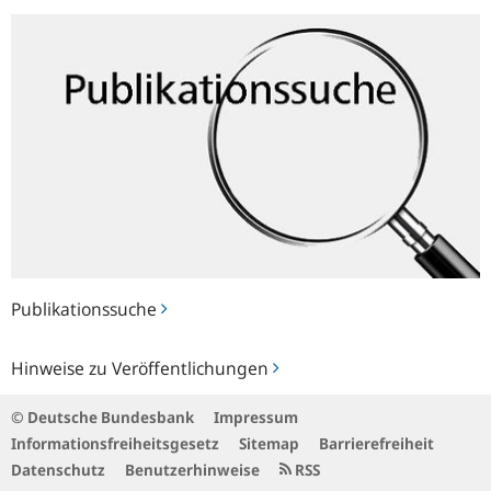
Publikationssuche
Publikationssuche
Hinweise
Hinweise zu Veröffentlichungen
zu
Veröffentlichungen
© Deutsche Bundesbank
Impressum
Informationsfreiheitsgesetz
Sitemap
Barrierefreiheit
Datenschutz
Benutzerhinweise
RSS