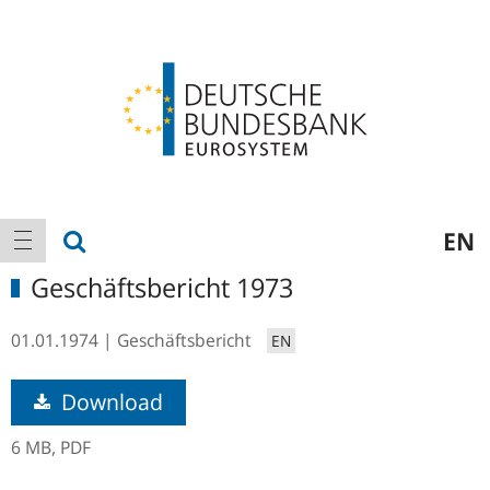
Logo
Hauptnavigation
Suche anzeigen
EN
Navigation anzeigen
Geschäftsbericht 1973
01.01.1974
Geschäftsbericht
EN
Download
6 MB,
PDF