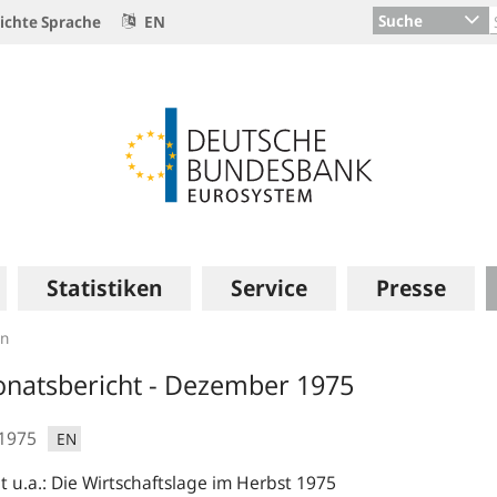
Suche
ichte Sprache
EN
Statistiken
Service
Presse
en
natsbericht - Dezember 1975
.1975
EN
t u.a.: Die Wirtschaftslage im Herbst 1975