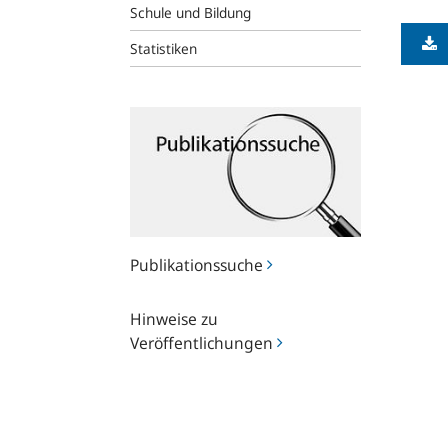
Schule und Bildung
Statistiken
Publikationssuche
Publikationssuche
Hinweise
Hinweise zu
zu
Veröffentlichungen
Veröffentlichungen