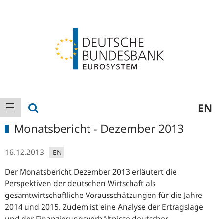
Logo
Hauptnavigation
Suche anzeigen
EN
Navigation anzeigen
Monatsbericht - Dezember 2013
16.12.2013
EN
Der Monatsbericht Dezember 2013 erläutert die
Perspektiven der deutschen Wirtschaft als
gesamtwirtschaftliche Vorausschätzungen für die Jahre
2014 und 2015. Zudem ist eine Analyse der Ertragslage
und der Finanzierungsverhältnisse deutscher