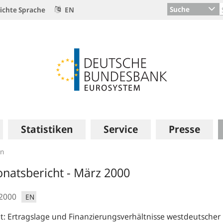
Suche
ichte Sprache
EN
Statistiken
Service
Presse
en
natsbericht - März 2000
.2000
EN
t: Ertragslage und Finanzierungsverhältnisse westdeutscher