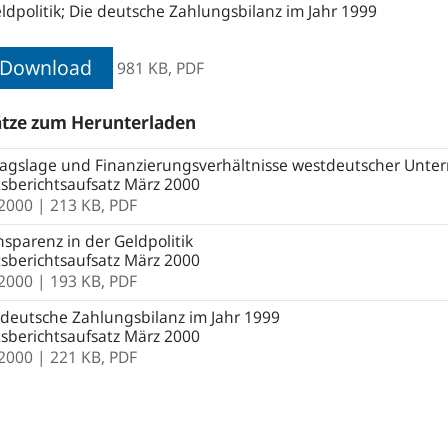
ldpolitik; Die deutsche Zahlungsbilanz im Jahr 1999
Download
981 KB,
PDF
tze zum Herunterladen
agslage und Finanzierungsverhältnisse westdeutscher Unte
sberichtsaufsatz März 2000
.2000
| 213 KB,
PDF
sparenz in der Geldpolitik
sberichtsaufsatz März 2000
.2000
| 193 KB,
PDF
deutsche Zahlungsbilanz im Jahr 1999
sberichtsaufsatz März 2000
.2000
| 221 KB,
PDF