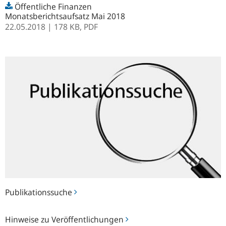
Öffentliche Finanzen
Monatsberichtsaufsatz Mai 2018
22.05.2018
| 178 KB,
PDF
Publikationssuche
Publikationssuche
Hinweise
Hinweise zu Veröffentlichungen
zu