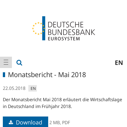
Logo
Hauptnavigation
Suche anzeigen
EN
Navigation anzeigen
Monatsbericht - Mai 2018
22.05.2018
EN
Der Monatsbericht Mai 2018 erläutert die Wirtschaftslage
in Deutschland im Frühjahr 2018.
Download
2 MB,
PDF