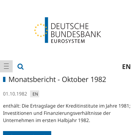
Logo
Hauptnavigation
Suche anzeigen
EN
Navigation anzeigen
Monatsbericht - Oktober 1982
01.10.1982
EN
enthält: Die Ertragslage der Kreditinstitute im Jahre 1981;
Investitionen und Finanzierungsverhältnisse der
Unternehmen im ersten Halbjahr 1982.