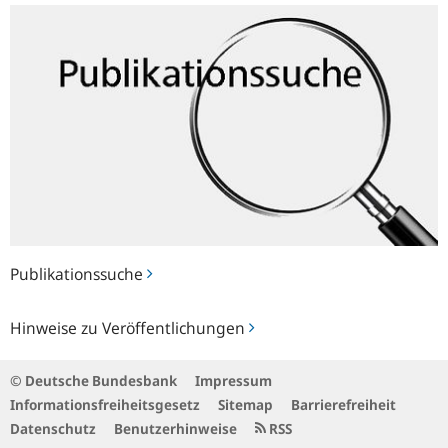
Publikationssuche
Publikationssuche
Hinweise
Hinweise zu Veröffentlichungen
zu
Veröffentlichungen
© Deutsche Bundesbank
Impressum
Informationsfreiheitsgesetz
Sitemap
Barrierefreiheit
Datenschutz
Benutzerhinweise
RSS