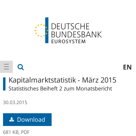
Logo
Hauptnavigation
Suche anzeigen
EN
Navigation anzeigen
Kapitalmarktstatistik - März 2015
Statistisches Beiheft 2 zum Monatsbericht
30.03.2015
Download
681 KB,
PDF