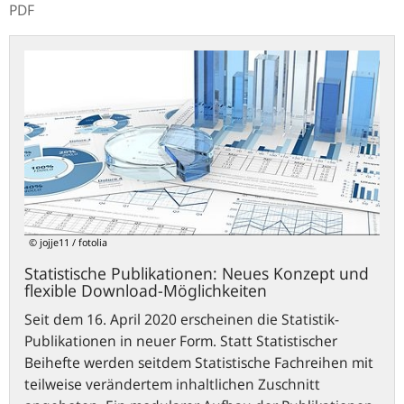
PDF
Statistische
Publikationen:
Neues
Konzept
und
flexible
Download-
Möglichkeiten
© jojje11 / fotolia
Statistische Publikationen: Neues Konzept und
flexible Download-Möglichkeiten
Seit dem 16. April 2020 erscheinen die Statistik-
Publikationen in neuer Form. Statt Statistischer
Beihefte werden seitdem Statistische Fachreihen mit
teilweise verändertem inhaltlichen Zuschnitt