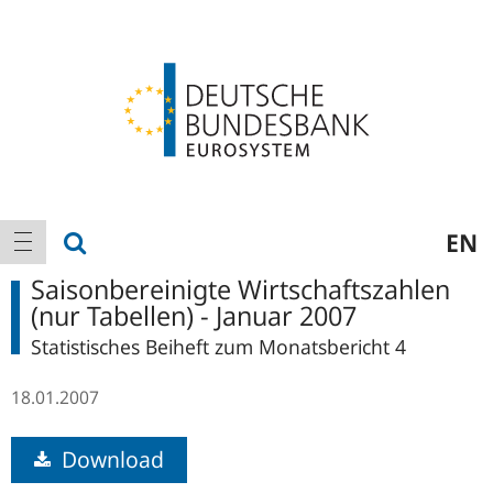
Logo
Hauptnavigation
Suche anzeigen
EN
Navigation anzeigen
Saisonbereinigte Wirtschaftszahlen
(nur Tabellen) - Januar 2007
Statistisches Beiheft zum Monatsbericht 4
18.01.2007
Download