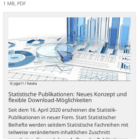
1 MB,
PDF
Statistische
Publikationen:
Neues
Konzept
und
flexible
Download-
Möglichkeiten
© jojje11 / fotolia
Statistische Publikationen: Neues Konzept und
flexible Download-Möglichkeiten
Seit dem 16. April 2020 erscheinen die Statistik-
Publikationen in neuer Form. Statt Statistischer
Beihefte werden seitdem Statistische Fachreihen mit
teilweise verändertem inhaltlichen Zuschnitt