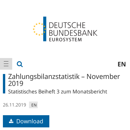
Logo
Hauptnavigation
Suche anzeigen
EN
Navigation anzeigen
Zahlungsbilanzstatistik – November
2019
Statistisches Beiheft 3 zum Monatsbericht
26.11.2019
EN
Download