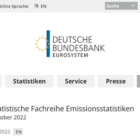
Suche
ichte Sprache
EN
Statistiken
Service
Presse
atistische Fachreihe Emissionsstatistiken
ober 2022
.2022
EN