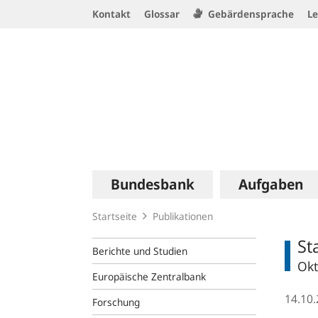
Service
Kontakt
Glossar
Gebärdensprache
Le
Navigation
Logo
Hauptnavigation
Bundesbank
Aufgaben
Startseite
Publikationen
St
Berichte und Studien
Okt
Europäische Zentralbank
14.10
Forschung