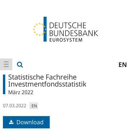
Logo
Hauptnavigation
Suche anzeigen
EN
Navigation anzeigen
Statistische Fachreihe
Investmentfondsstatistik
März 2022
07.03.2022
EN
Download