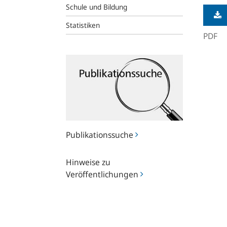
Schule und Bildung
Statistiken
PDF
Publikationssuche
Publikationssuche
Hinweise
Hinweise zu
zu
Veröffentlichungen
Veröffentlichungen