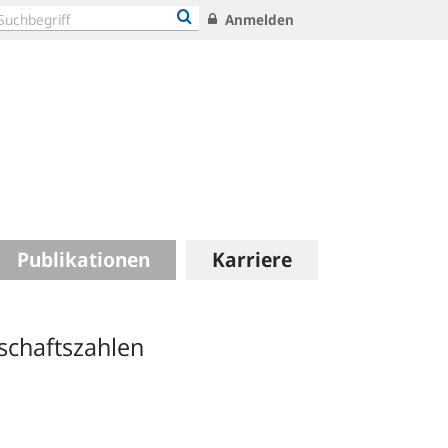
Anmelden
Publikationen
Karriere
tschaftszahlen