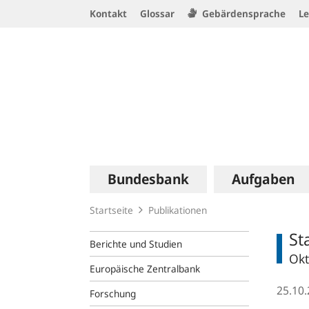
Service
Kontakt
Glossar
Gebärdensprache
Le
Navigation
Logo
Hauptnavigation
Bundesbank
Aufgaben
Startseite
Publikationen
St
Berichte und Studien
Okt
Europäische Zentralbank
25.10
Forschung