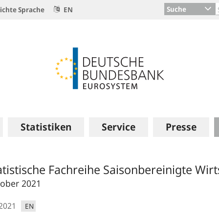
Suche
ichte Sprache
EN
Statistiken
Service
Presse
atistische Fachreihe Saisonbereinigte Wir
ober 2021
.2021
EN