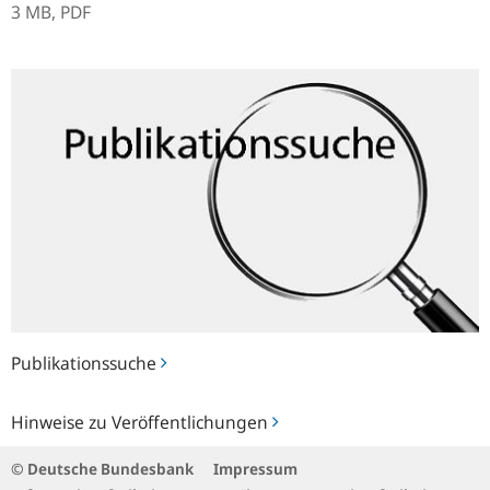
3 MB,
PDF
Publikationssuche
Publikationssuche
Hinweise
Hinweise zu Veröffentlichungen
zu
Veröffentlichungen
© Deutsche Bundesbank
Impressum