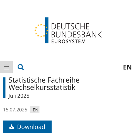
Logo
Hauptnavigation
Suche anzeigen
EN
Navigation anzeigen
Statistische Fachreihe
Wechselkursstatistik
Juli 2025
15.07.2025
EN
Download