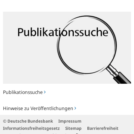
Publikationssuche
Publikationssuche
Hinweise
Hinweise zu Veröffentlichungen
zu
Veröffentlichungen
© Deutsche Bundesbank
Impressum
Informationsfreiheitsgesetz
Sitemap
Barrierefreiheit