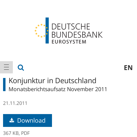
Logo
Hauptnavigation
Suche anzeigen
EN
Navigation anzeigen
Konjunktur in Deutschland
Monatsberichtsaufsatz November 2011
21.11.2011
Download
367 KB,
PDF