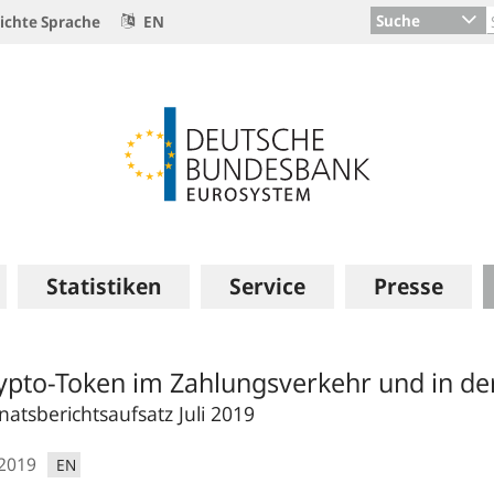
Suche
ichte Sprache
EN
Statistiken
Service
Presse
ypto-Token im Zahlungsverkehr und in d
atsberichtsaufsatz Juli 2019
.2019
EN