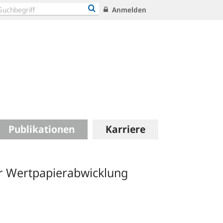
Anmelden
Publikationen
Karriere
er Wertpapierabwicklung