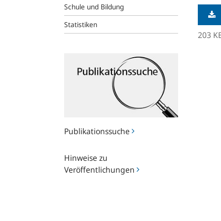
Schule und Bildung
Statistiken
203 K
Publikationssuche
Publikationssuche
Hinweise
Hinweise zu
zu
Veröffentlichungen
Veröffentlichungen