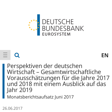
Logo
Hauptnavigation
Suche anzeigen
EN
Navigation anzeigen
Perspektiven der deutschen
Wirtschaft – Gesamtwirtschaftliche
Vorausschätzungen für die Jahre 2017
und 2018 mit einem Ausblick auf das
Jahr 2019
Monatsberichtsaufsatz Juni 2017
26.06.2017