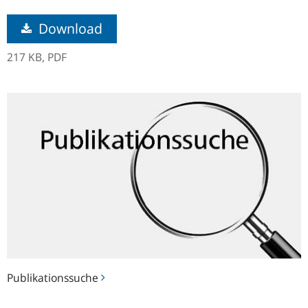
Download
217 KB,
PDF
Publikationssuche
Publikationssuche
Hinweise