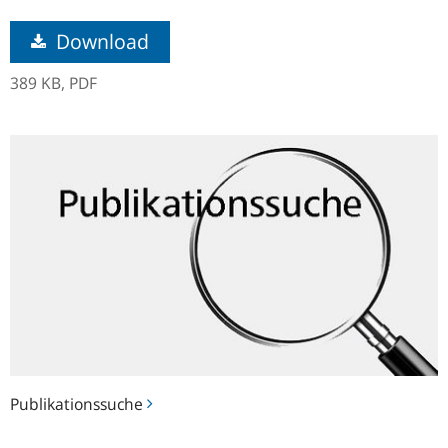
Download
389 KB,
PDF
Publikationssuche
Publikationssuche
Hinweise