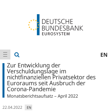
Logo
Hauptnavigation
Suche anzeigen
EN
Navigation anzeigen
Zur Entwicklung der
Verschuldungslage im
nichtfinanziellen Privatsektor des
Euroraums seit Ausbruch der
Corona-Pandemie
Monatsberichtsaufsatz – April 2022
22.04.2022
EN