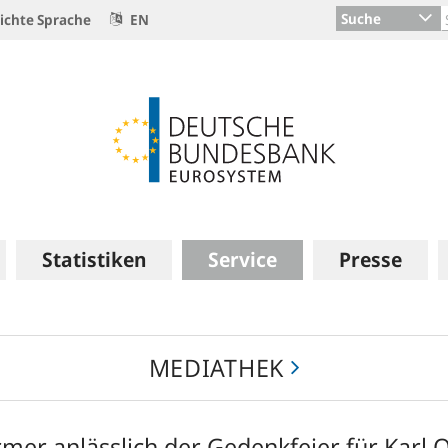
Suche
ichte Sprache
EN
Statistiken
Service
Presse
MEDIATHEK
mer anlässlich der Gedenkfeier für Karl O