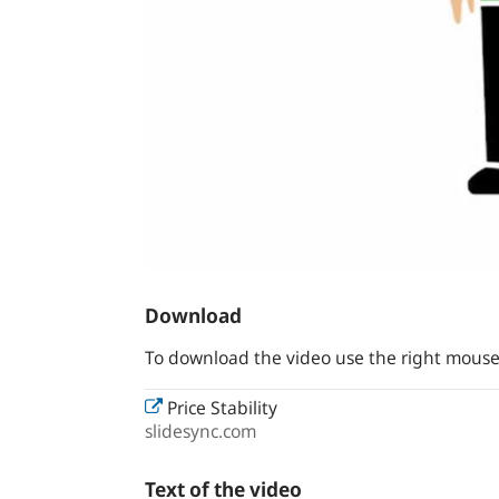
Download
To download the video use the right mouse
Price Stability
slidesync.com
Text of the video