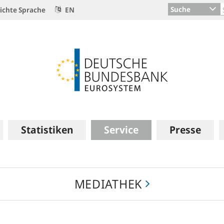
Suche
ichte Sprache
EN
Statistiken
Service
Presse
MEDIATHEK