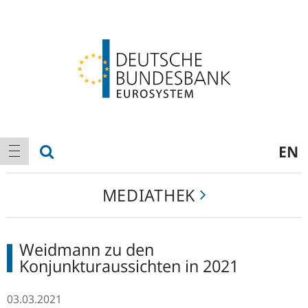
Logo
Hauptnavigation
Suche anzeigen
EN
Navigation anzeigen
Mediathek
MEDIATHEK
Weidmann zu den
Konjunkturaussichten in 2021
03.03.2021